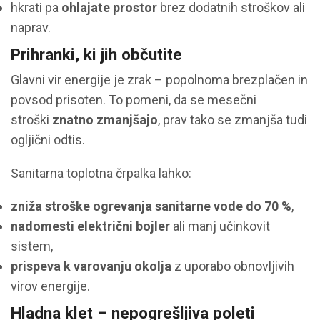
hkrati pa
ohlajate prostor
brez dodatnih stroškov ali
naprav.
Prihranki, ki jih občutite
Glavni vir energije je zrak – popolnoma brezplačen in
povsod prisoten. To pomeni, da se mesečni
stroški
znatno zmanjšajo
, prav tako se zmanjša tudi
ogljični odtis.
Sanitarna toplotna črpalka lahko:
zniža stroške ogrevanja sanitarne vode do 70 %
,
nadomesti električni bojler
ali manj učinkovit
sistem,
prispeva k varovanju okolja
z uporabo obnovljivih
virov energije.
Hladna klet – nepogrešljiva poleti