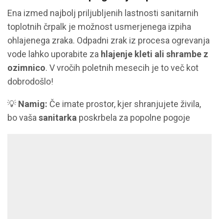
Ena izmed najbolj priljubljenih lastnosti sanitarnih
toplotnih črpalk je možnost usmerjenega izpiha
ohlajenega zraka. Odpadni zrak iz procesa ogrevanja
vode lahko uporabite za
hlajenje kleti ali shrambe z
ozimnico
. V vročih poletnih mesecih je to več kot
dobrodošlo!
💡
Namig:
Če imate prostor, kjer shranjujete živila,
bo vaša
sanitarka
poskrbela za popolne pogoje