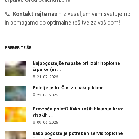
📞
Kontaktirajte nas
– z veseljem vam svetujemo
in pomagamo do optimalne rešitve za vaš dom!
PREBERITE ŠE
Najpogostejše napake pri izbiri toplotne
črpalke (in ...
21. 07. 2026
Poletje je tu. Čas za nakup klime ...
22. 06. 2026
Prevroče poleti? Kako rešiti hlajenje brez
visokih ...
09. 06. 2026
Kako pogosto je potreben servis toplotne