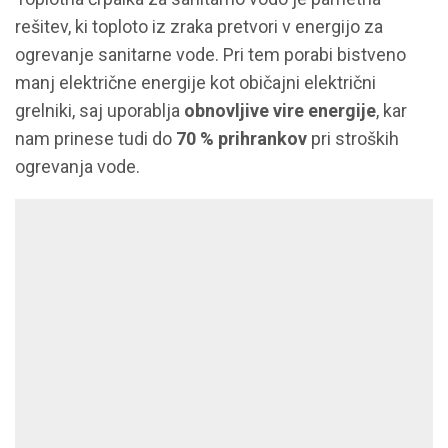
rešitev, ki toploto iz zraka pretvori v energijo za
ogrevanje sanitarne vode. Pri tem porabi bistveno
manj električne energije kot običajni električni
grelniki, saj uporablja
obnovljive vire energije
, kar
nam prinese tudi do
70 % prihrankov
pri stroških
ogrevanja vode.