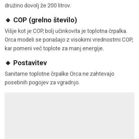
družino dovolj že 200 litrov.
🔸
COP (grelno število)
Višje kot je COP, bolj učinkovita je toplotna črpalka.
Orca modeli se ponašajo z visokimi vrednostmi COP,
kar pomeni več toplote za manj energije.
🔸
Postavitev
Sanitarne toplotne črpalke Orca ne zahtevajo
posebnih pogojev za vgradnjo.