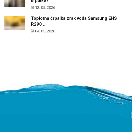
črpalke?
12. 05. 2026
Toplotna črpalka zrak voda Samsung EHS
R290 ...
04. 05. 2026