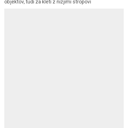
objektov, tudi za kleti z nižjimi stropovi