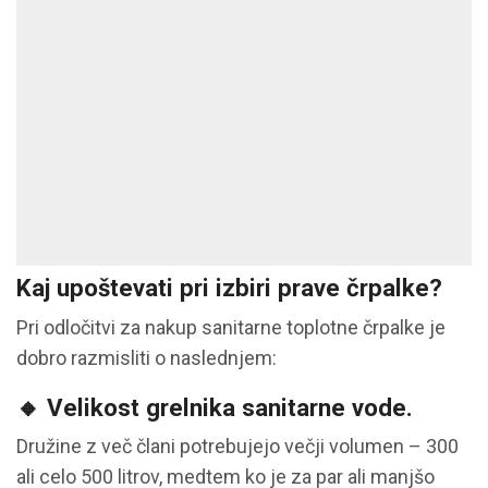
Kaj upoštevati pri izbiri prave črpalke?
Pri odločitvi za nakup sanitarne toplotne črpalke je
dobro razmisliti o naslednjem:
🔸
Velikost grelnika sanitarne vode.
Družine z več člani potrebujejo večji volumen – 300
ali celo 500 litrov, medtem ko je za par ali manjšo