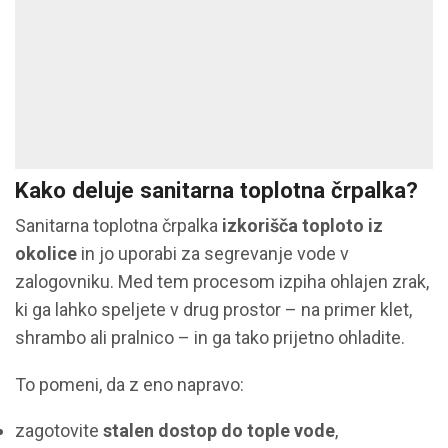
Kako deluje sanitarna toplotna črpalka?
Sanitarna toplotna črpalka
izkorišča
toploto
iz
okolice
in jo uporabi za segrevanje vode v
zalogovniku. Med tem procesom izpiha ohlajen zrak,
ki ga lahko speljete v drug prostor – na primer klet,
shrambo ali pralnico – in ga tako prijetno ohladite.
To pomeni, da z eno napravo:
zagotovite
stalen dostop do tople vode
,