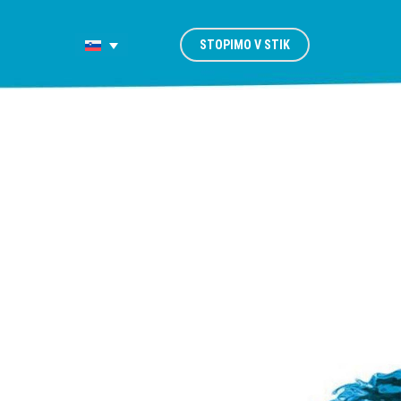
STOPIMO V STIK