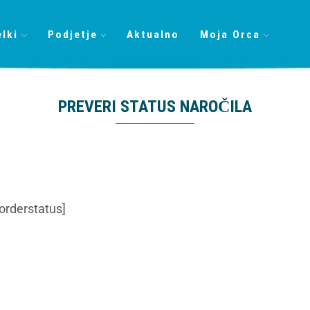
elki
Podjetje
Aktualno
Moja Orca
PREVERI STATUS NAROČILA
orderstatus]