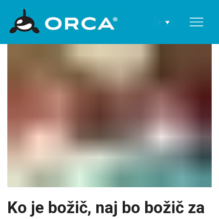
Ko je božič, naj bo božič za