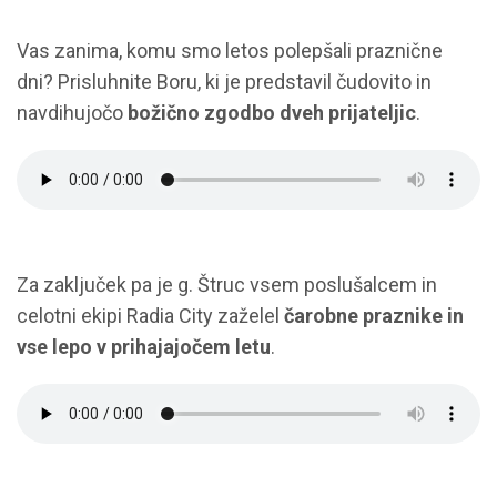
Vas zanima, komu smo letos polepšali praznične
dni? Prisluhnite Boru, ki je predstavil čudovito in
navdihujočo
božično zgodbo dveh prijateljic
.
Za zaključek pa je g. Štruc vsem poslušalcem in
celotni ekipi Radia City zaželel
čarobne praznike in
vse lepo v prihajajočem letu
.