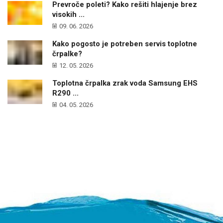
Prevroče poleti? Kako rešiti hlajenje brez
visokih ...
09. 06. 2026
Kako pogosto je potreben servis toplotne
črpalke?
12. 05. 2026
Toplotna črpalka zrak voda Samsung EHS
R290 ...
04. 05. 2026