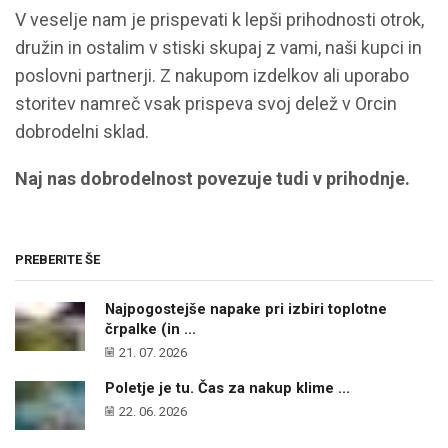
V veselje nam je prispevati k lepši prihodnosti otrok,
družin in ostalim v stiski skupaj z vami, naši kupci in
poslovni partnerji. Z nakupom izdelkov ali uporabo
storitev namreč vsak prispeva svoj delež v Orcin
dobrodelni sklad.
Naj nas dobrodelnost povezuje tudi v prihodnje.
PREBERITE ŠE
Najpogostejše napake pri izbiri toplotne
črpalke (in ...
21. 07. 2026
Poletje je tu. Čas za nakup klime ...
22. 06. 2026